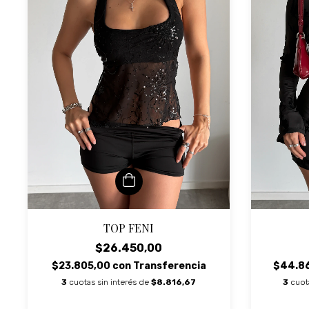
TOP FENI
$26.450,00
$23.805,00
con
Transferencia
$44.8
3
cuotas sin interés de
$8.816,67
3
cuot