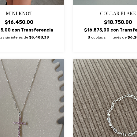
MINI KNOT
COLLAR BLAKE
$16.450,00
$18.750,00
05,00
con
Transferencia
$16.875,00
con
Transfe
as sin interés de
$5.483,33
3
cuotas sin interés de
$6.2