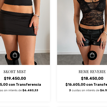
SKORT MIST
REME REVERIE
$19.450,00
$18.450,00
05,00
con
Transferencia
$16.605,00
con
Transf
as sin interés de
$6.483,33
3
cuotas sin interés de
$6.1