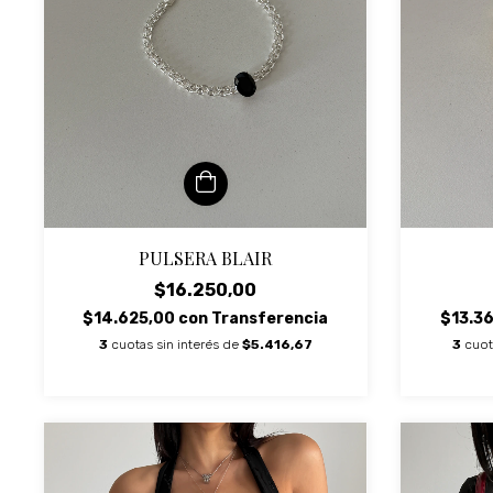
PULSERA BLAIR
$16.250,00
$14.625,00
con
Transferencia
$13.3
3
cuotas sin interés de
$5.416,67
3
cuot