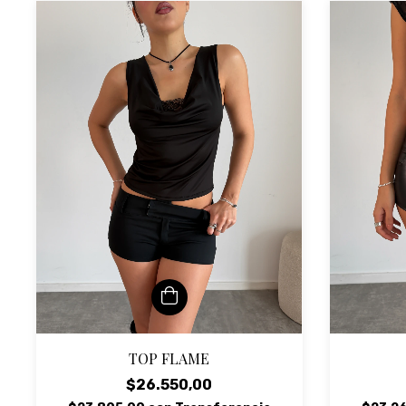
TOP FLAME
$26.550,00