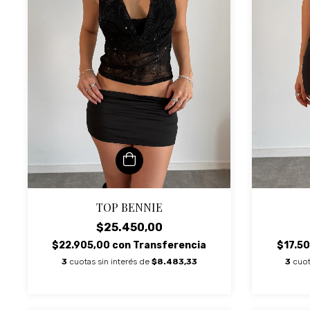
TOP BENNIE
$25.450,00
$22.905,00
con
Transferencia
$17.5
3
cuotas sin interés de
$8.483,33
3
cuot