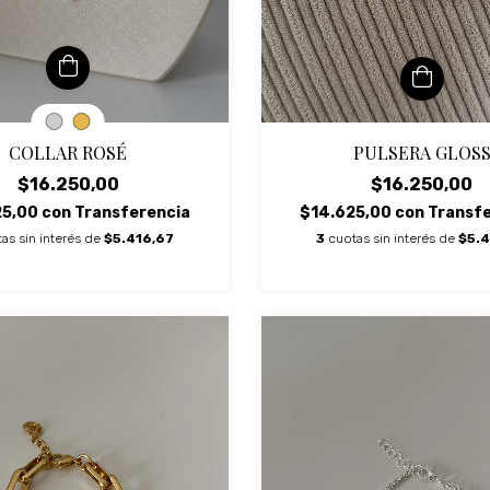
COLLAR ROSÉ
PULSERA GLOS
$16.250,00
$16.250,00
25,00
con
Transferencia
$14.625,00
con
Transf
as sin interés de
$5.416,67
3
cuotas sin interés de
$5.4