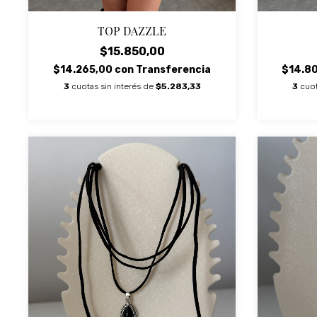
TOP DAZZLE
$15.850,00
$14.265,00
con
Transferencia
$14.8
3
cuotas sin interés de
$5.283,33
3
cuot