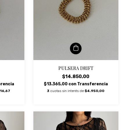
PULSERA DRIFT
$14.850,00
$13.365,00
con
Transferencia
erencia
3
cuotas sin interés de
$4.950,00
16,67