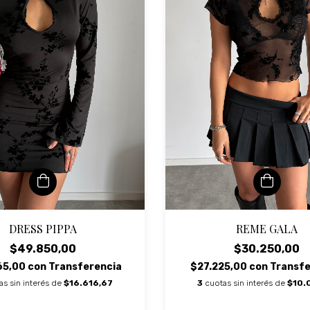
DRESS PIPPA
REME GALA
$49.850,00
$30.250,00
65,00
con
Transferencia
$27.225,00
con
Transfe
as sin interés de
$16.616,67
3
cuotas sin interés de
$10.