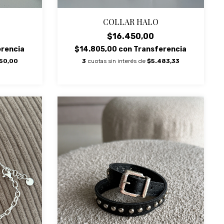
COLLAR HALO
$16.450,00
$14.805,00
con
Transferencia
rencia
3
cuotas sin interés de
$5.483,33
50,00