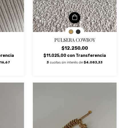
PULSERA COWBOY
S
$12.250,00
$11.025,00
con
Transferencia
erencia
3
cuotas sin interés de
$4.083,33
16,67