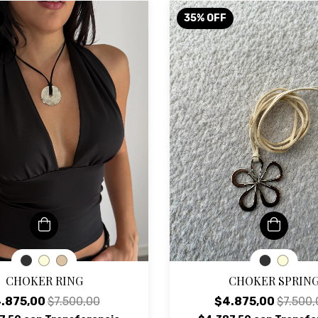
35
%
OFF
CHOKER RING
CHOKER SPRIN
.875,00
$7.500,00
$4.875,00
$7.500,