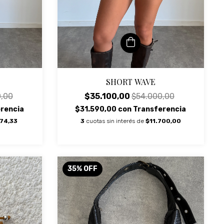
SHORT WAVE
,00
$35.100,00
$54.000,00
rencia
$31.590,00
con
Transferencia
74,33
3
cuotas sin interés de
$11.700,00
35
%
OFF