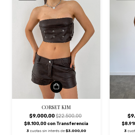
CORSET KIM
$9
$9.000,00
$22.500,00
$8.91
$8.100,00
con
Transferencia
3
cuot
3
cuotas sin interés de
$3.000,00