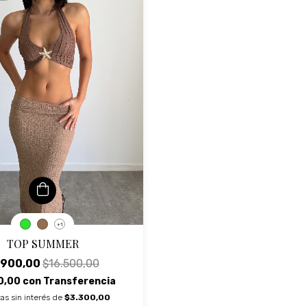
+1
TOP SUMMER
.900,00
$16.500,00
0,00
con
Transferencia
as sin interés de
$3.300,00