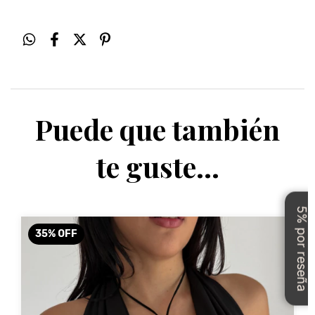
Puede que también
te guste…
5% por reseña
35
%
OFF