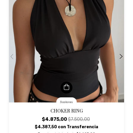
3 colores
CHOKER RING
$4.875,00
$7.500,00
$4.387,50
con
Transferencia